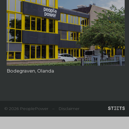
Bodegraven, Olanda
© 2026 PeoplePower
–
Disclaimer