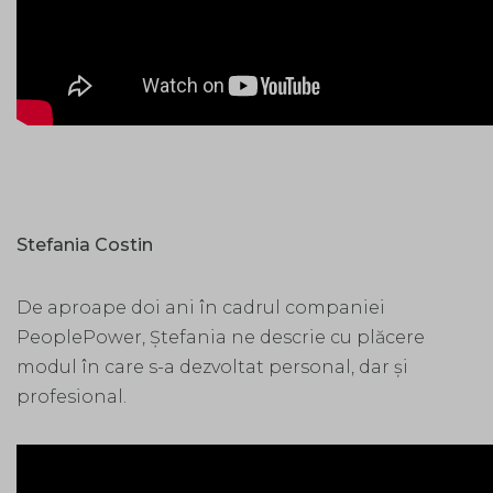
Stefania Costin
De aproape doi ani în cadrul companiei
PeoplePower, Ștefania ne descrie cu plăcere
modul în care s-a dezvoltat personal, dar și
profesional.