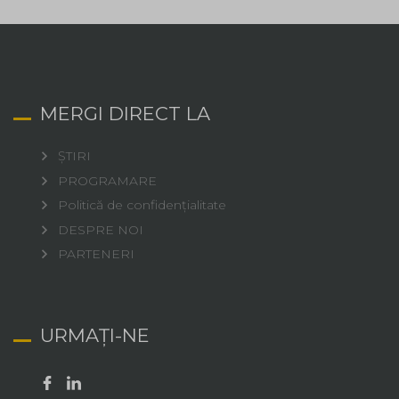
MERGI DIRECT LA
ȘTIRI
PROGRAMARE
Politică de confidențialitate
DESPRE NOI
PARTENERI
URMAȚI-NE