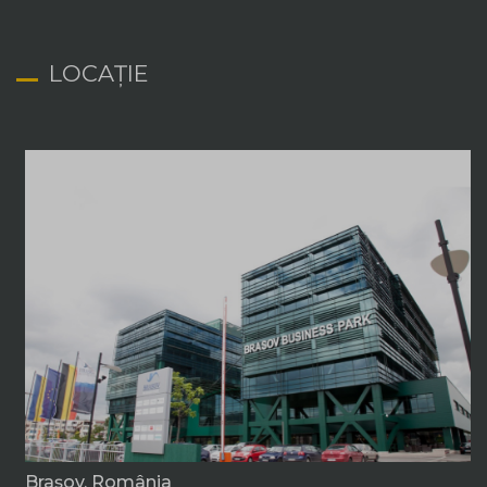
LOCAȚIE
Braşov, România