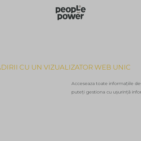
DIRII CU UN VIZUALIZATOR WEB UNIC
l
Acceseaza toate informațiile desp
puteți gestiona cu ușurință infor