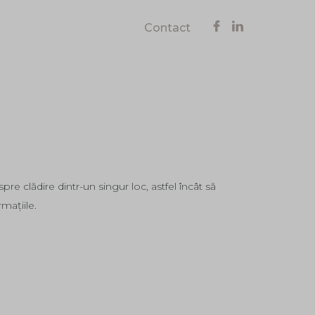
Contact
re clădire dintr-un singur loc, astfel încât să
mațiile.