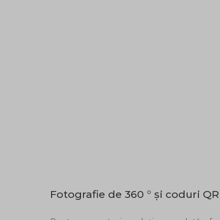
Fotografie de 360 ​​° și coduri QR